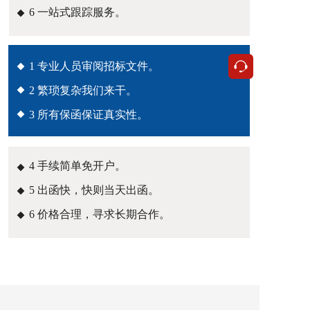
6 一站式跟踪服务。
按钮
1 专业人员审阅招标文件。
2 繁琐复杂我们来干。
3 所有保函保证真实性。
4 手续简单免开户。
5 出函快，快则当天出函。
6 价格合理，寻求长期合作。